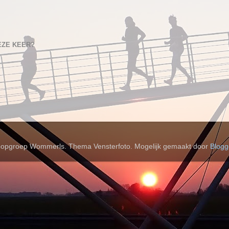
EZE KEER?
opgroep Wommerls. Thema Vensterfoto. Mogelijk gemaakt door
Blogg