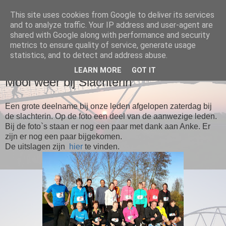
This site uses cookies from Google to deliver its services
and to analyze traffic. Your IP address and user-agent are
Loopgroep Wommels
shared with Google along with performance and security
metrics to ensure quality of service, generate usage
statistics, and to detect and address abuse.
▼
LEARN MORE
GOT IT
Mooi weer bij Slachterin
Een grote deelname bij onze leden afgelopen zaterdag bij
de slachterin. Op de foto een deel van de aanwezige leden.
Bij de foto`s staan er nog een paar met dank aan Anke. Er
zijn er nog een paar bijgekomen.
De uitslagen zijn
hier
te vinden.