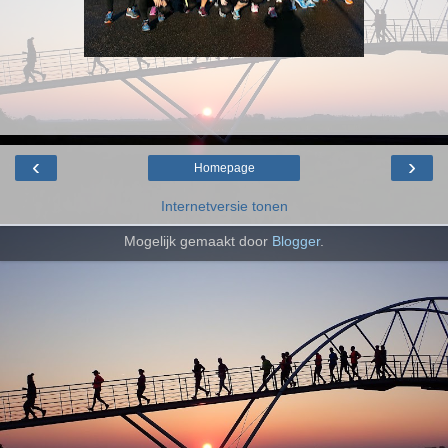
‹
›
Homepage
Internetversie tonen
Mogelijk gemaakt door
Blogger
.