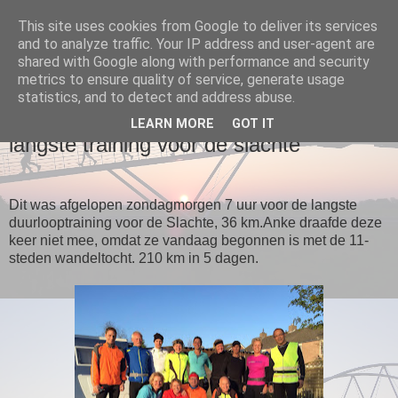
This site uses cookies from Google to deliver its services
and to analyze traffic. Your IP address and user-agent are
Loopgroep Wommels
shared with Google along with performance and security
metrics to ensure quality of service, generate usage
statistics, and to detect and address abuse.
▼
LEARN MORE
GOT IT
langste training voor de slachte
Dit was afgelopen zondagmorgen 7 uur voor de langste
duurlooptraining voor de Slachte, 36 km.
Anke draafde deze
keer niet mee, omdat ze vandaag begonnen is met de 11-
steden wandeltocht. 210 km in 5 dagen.