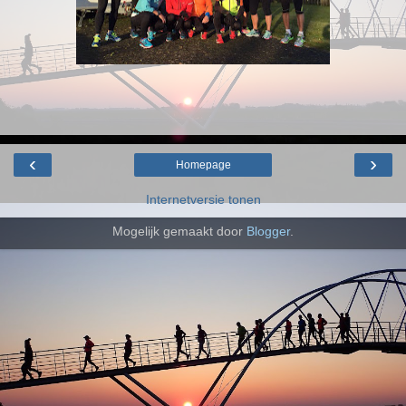
‹
›
Homepage
Internetversie tonen
Mogelijk gemaakt door
Blogger
.