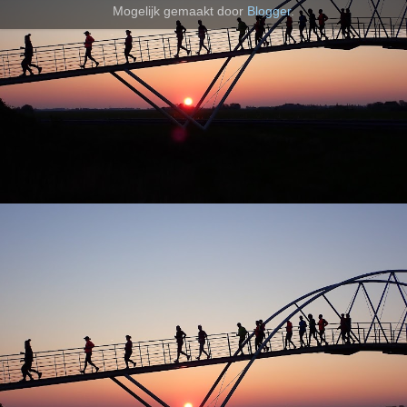
Mogelijk gemaakt door
Blogger
.