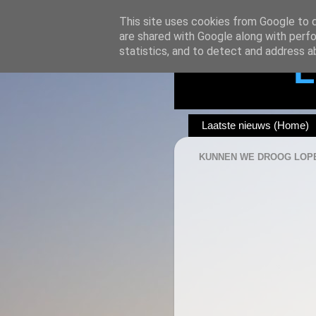
This site uses cookies from Google to de
are shared with Google along with perfo
statistics, and to detect and address a
L
Laatste nieuws (Home)
KUNNEN WE DROOG LOP