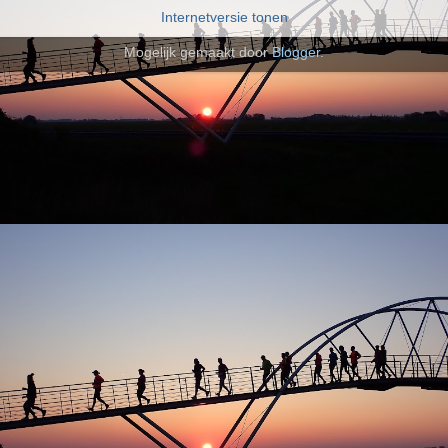
Internetversie tonen
Mogelijk gemaakt door
Blogger
.