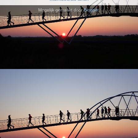
Mogelijk gemaakt door
Blogger
.